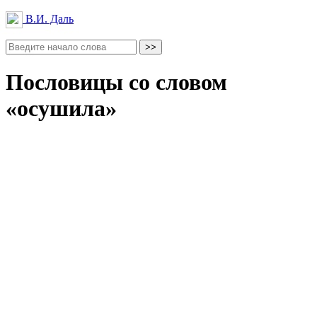
В.И. Даль
Пословицы со словом
«осушила»