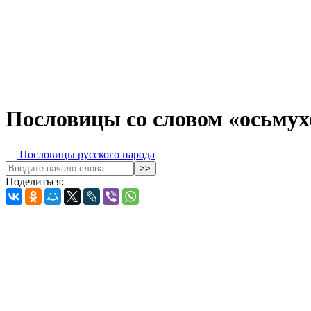
Пословицы со словом «осьму
Пословицы русского народа
Поделиться: