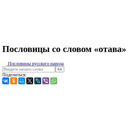
Пословицы со словом «отава»
Пословицы русского народа
Поделиться: