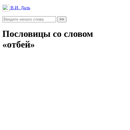
В.И. Даль
Пословицы со словом
«отбей»