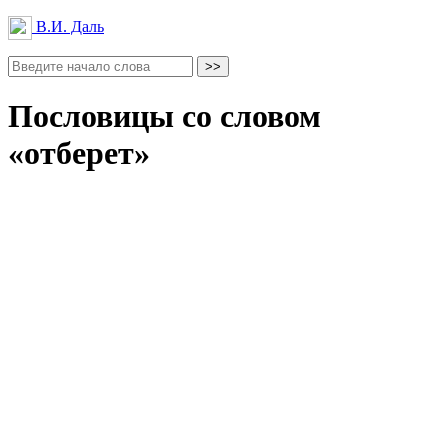
В.И. Даль
Пословицы со словом
«отберет»