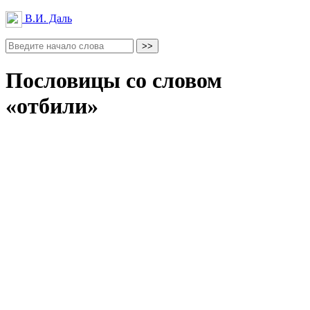
В.И. Даль
Пословицы со словом
«отбили»