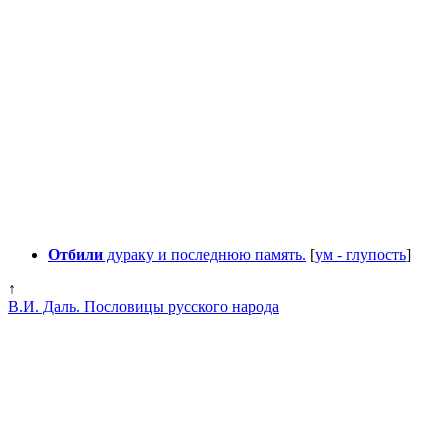
Отбили
дураку и последнюю память.
[
ум - глупость
]
↑
В.И. Даль. Пословицы русского народа