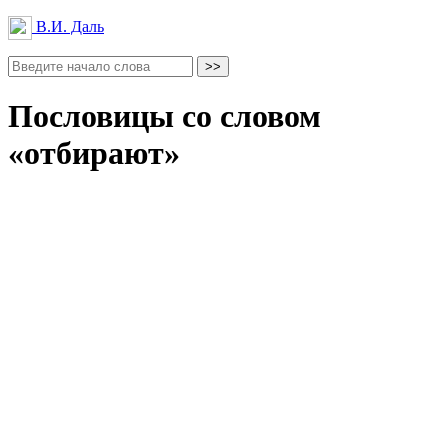
В.И. Даль
Пословицы со словом
«отбирают»