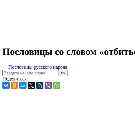
Пословицы со словом «отбить
Пословицы русского народа
Поделиться: