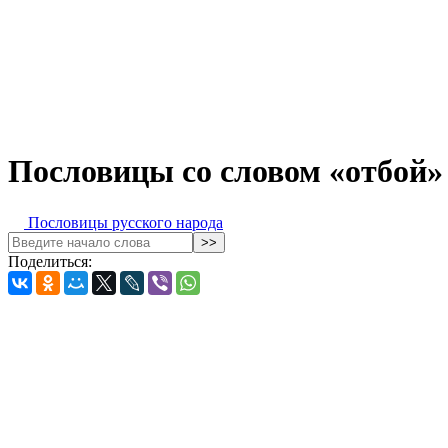
Пословицы со словом «отбой»
Пословицы русского народа
Поделиться: