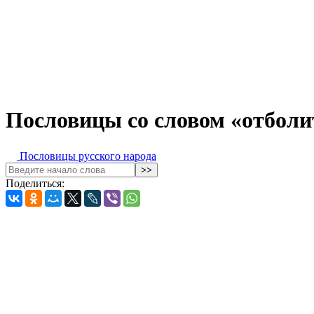
Пословицы со словом «отболи
Пословицы русского народа
Поделиться: