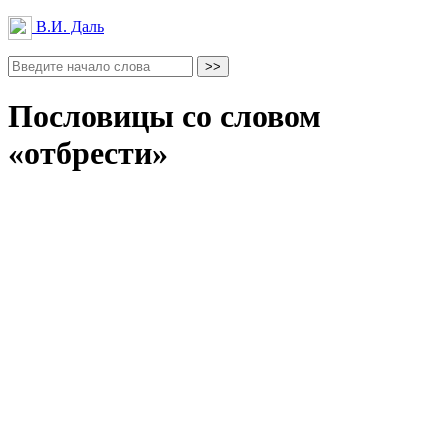
В.И. Даль
Пословицы со словом
«отбрести»