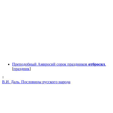
Преподобный Амвросий сорок праздников
отбросил
.
[
праздник
]
↑
В.И. Даль. Пословицы русского народа