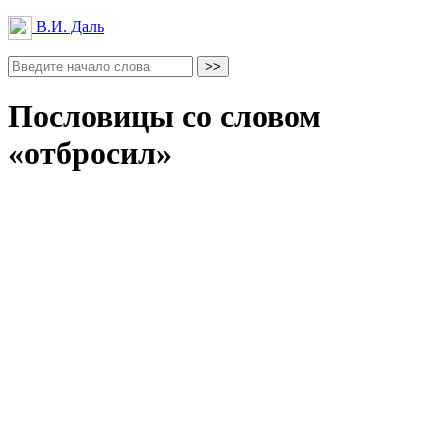
В.И. Даль
Пословицы со словом
«отбросил»