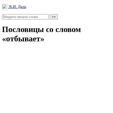
В.И. Даль
Пословицы со словом
«отбывает»