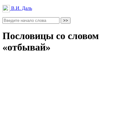
В.И. Даль
Пословицы со словом
«отбывай»