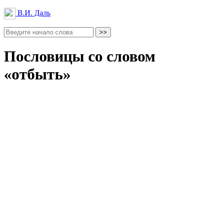
В.И. Даль
Пословицы со словом
«отбыть»