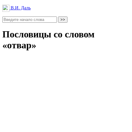
В.И. Даль
Пословицы со словом
«отвар»