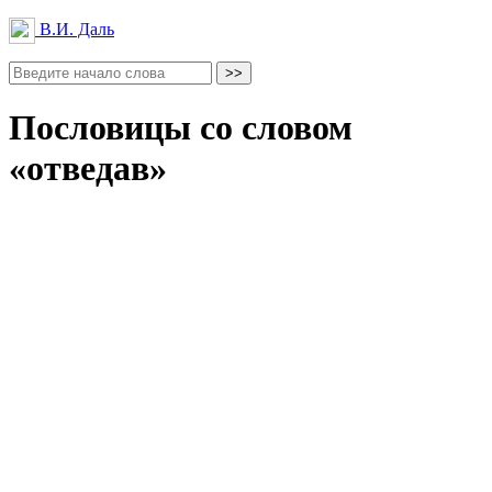
В.И. Даль
Пословицы со словом
«отведав»