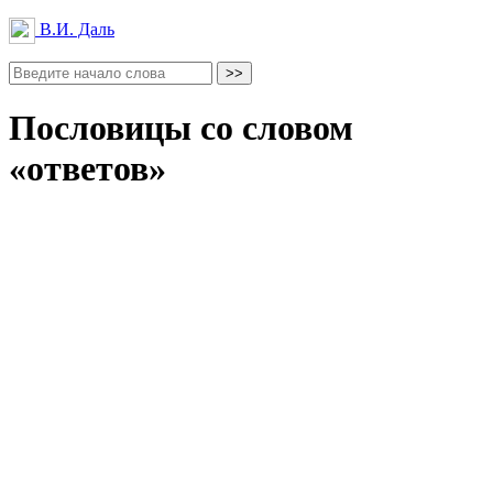
В.И. Даль
Пословицы со словом
«ответов»