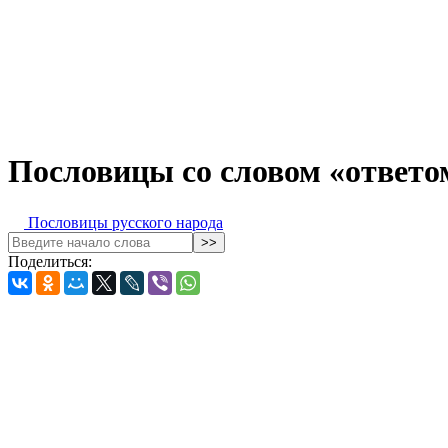
Пословицы со словом «ответо
Пословицы русского народа
Поделиться: