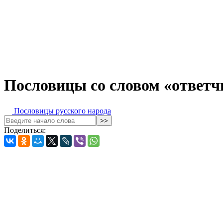
Пословицы со словом «ответч
Пословицы русского народа
Поделиться: