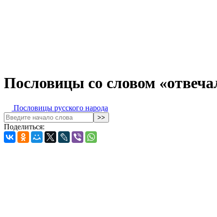
Пословицы со словом «отвеча
Пословицы русского народа
Поделиться: