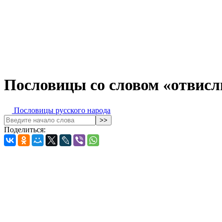
Пословицы со словом «отвисл
Пословицы русского народа
Поделиться: