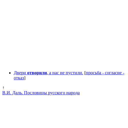
Двери
отворили
, а нас не пустили.
[
просьба - согласие -
отказ
]
↑
В.И. Даль. Пословицы русского народа