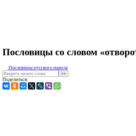
Пословицы со словом «отворо
Пословицы русского народа
Поделиться: