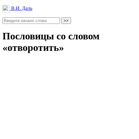
В.И. Даль
Пословицы со словом
«отворотить»