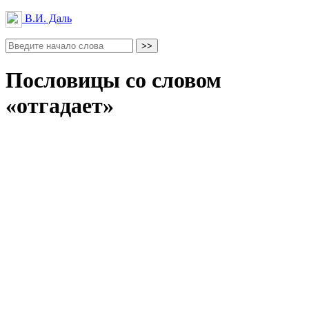
В.И. Даль
Пословицы со словом
«отгадает»