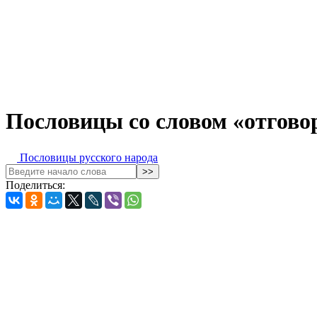
Пословицы со словом «отгово
Пословицы русского народа
Поделиться: