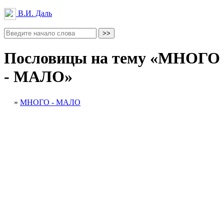
В.И. Даль
Пословицы на тему «МНОГО
- МАЛО»
»
МНОГО - МАЛО