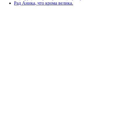
Рад Аника, что крома велика.